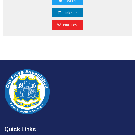
Twitter
Linkedin
Pinterest
Quick Links