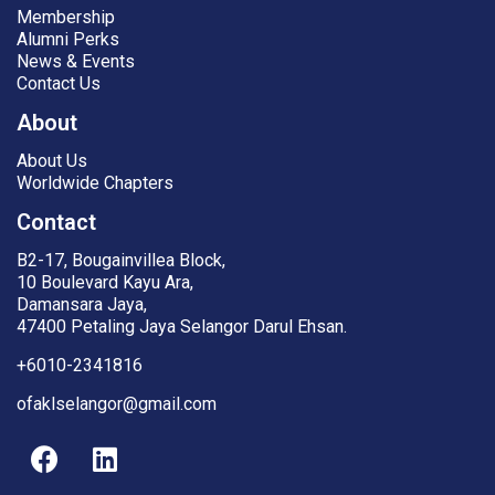
Membership
Alumni Perks
News & Events
Contact Us
About
About Us
Worldwide Chapters
Contact
B2-17, Bougainvillea Block,
10 Boulevard Kayu Ara,
Damansara Jaya,
47400 Petaling Jaya Selangor Darul Ehsan.
+6010-2341816
ofaklselangor@gmail.com