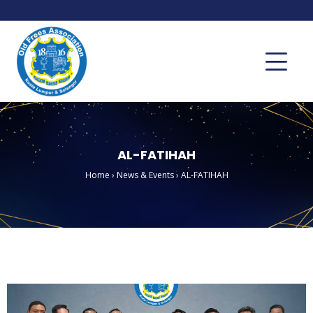
AL-FATIHAH
Home
›
News & Events
›
AL-FATIHAH