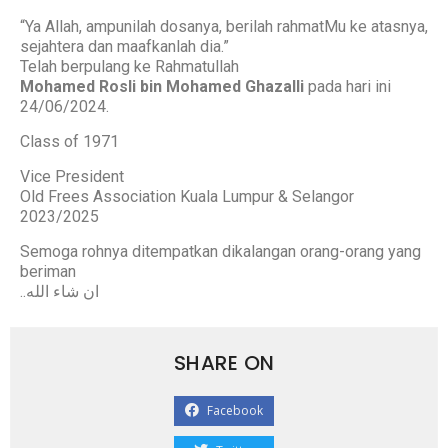
“Ya Allah, ampunilah dosanya, berilah rahmatMu ke atasnya,
sejahtera dan maafkanlah dia.”
Telah berpulang ke Rahmatullah
Mohamed Rosli bin Mohamed Ghazalli
pada hari ini
24/06/2024.
Class of 1971
Vice President
Old Frees Association Kuala Lumpur & Selangor
2023/2025
Semoga rohnya ditempatkan dikalangan orang-orang yang
beriman
‎..ان شاء الله
SHARE ON
Facebook