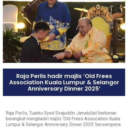
Raja Perlis hadir majlis ‘Old Frees
Association Kuala Lumpur & Selangor
Anniversary Dinner 2025’
Raja Perlis, Tuanku Syed Sirajuddin Jamalullail berkenan
berangkat menghadiri majlis ‘Old Frees Association Kuala
Lumpur & Selangor Anniversary Dinner 2025’ bersempena