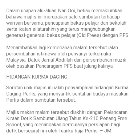
Dalam ucapan alu-aluan Ivan Ooi, beliau memaklumkan
bahawa majlis ini merupakan satu sambutan terhadap
warisan bersama, pencapaian bekas pelajar dan sekolah
serta ikatan silaturahim yang terus menghubungkan
generasi-generasi bekas pelajar (Old Frees) dengan PFS.
Menambahkan lagi kemeriahan malam tersebut ialah
persembahan istimewa oleh penyanyi terkemuka
Malaysia, Datuk Jamal Abdillah dan persembahan muzik
oleh pasukan Pancaragam PFS buat julung kalinya.
HIDANGAN KURMA DAGING
Sorotan unik majlis ini ialah penyampaian hidangan Kurma
Daging Perlis, yang menyuntik sentuhan budaya masakan
Perlis dalam sambutan tersebut.
Majlis makan malam tersebut diakhiri dengan Pelancaran
Kiraan Detik Sambutan Ulang Tahun Ke-210 Penang Free
School, yang menandakan bermulanya persiapan bagi
detik bersejarah ini oleh Tuanku Raja Perlis. – JM