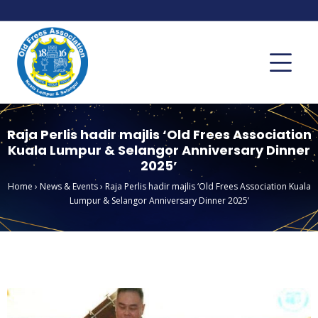
Raja Perlis hadir majlis ‘Old Frees Association
Kuala Lumpur & Selangor Anniversary Dinner
2025’
Home
›
News & Events
›
Raja Perlis hadir majlis ‘Old Frees Association Kuala
Lumpur & Selangor Anniversary Dinner 2025’