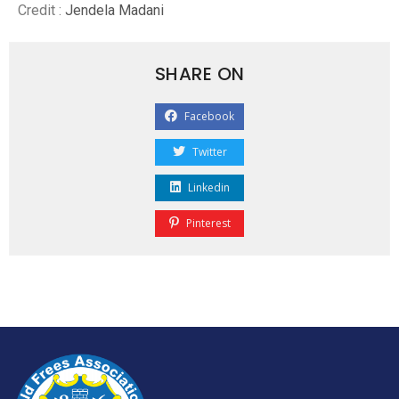
Credit :
Jendela Madani
SHARE ON
Facebook
Twitter
Linkedin
Pinterest